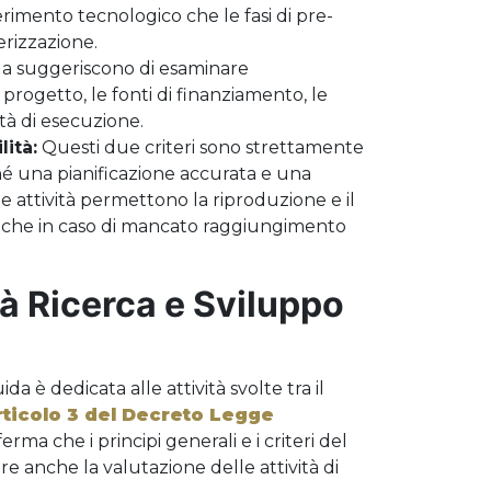
ferimento tecnologico che le fasi di pre-
erizzazione.
da suggeriscono di esaminare
progetto, le fonti di finanziamento, le
tà di esecuzione.
lità:
Questi due criteri sono strettamente
iché una pianificazione accurata e una
e attività permettono la riproduzione e il
 anche in caso di mancato raggiungimento
tà Ricerca e Sviluppo
a è dedicata alle attività svolte tra il
rticolo 3 del Decreto Legge
erma che i principi generali e i criteri del
e anche la valutazione delle attività di