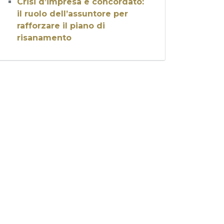
Crisi d’impresa e concordato:
il ruolo dell’assuntore per
rafforzare il piano di
risanamento