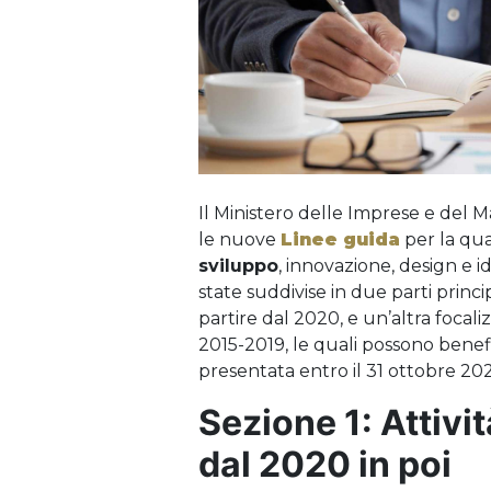
Il Ministero delle Imprese e del 
le nuove
Linee guida
per la qua
sviluppo
, innovazione, design e i
state suddivise in due parti princip
partire dal 2020, e un’altra focali
2015-2019, le quali possono benefic
presentata entro il 31 ottobre 20
Sezione 1: Attivi
dal 2020 in poi