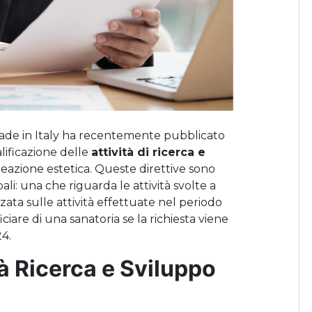
Made in Italy ha recentemente pubblicato
lificazione delle
attività di ricerca e
deazione estetica. Queste direttive sono
ali: una che riguarda le attività svolte a
zzata sulle attività effettuate nel periodo
iare di una sanatoria se la richiesta viene
24.
tà Ricerca e Sviluppo