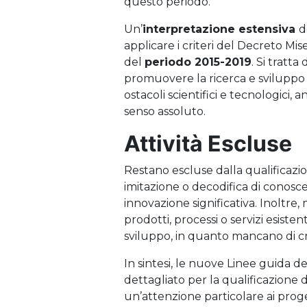
questo periodo.
Un’
interpretazione estensiva
d
applicare i criteri del Decreto Mi
del
periodo 2015-2019
. Si tratta
promuovere la ricerca e sviluppo 
ostacoli scientifici e tecnologici,
senso assoluto.
Attività Escluse
Restano escluse dalla qualificazion
imitazione o decodifica di conosc
innovazione significativa. Inoltre,
prodotti, processi o servizi esisten
sviluppo, in quanto mancano di crea
In sintesi, le nuove Linee guida 
dettagliato per la qualificazione 
un’attenzione particolare ai prog