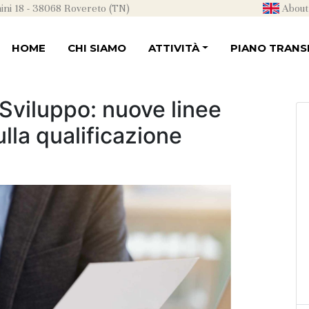
ni 18 - 38068 Rovereto (TN)
About
HOME
CHI SIAMO
ATTIVITÀ
PIANO TRANSI
 Sviluppo: nuove linee
lla qualificazione