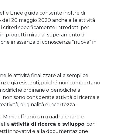
elle Linee guida consente inoltre di
se del 20 maggio 2020 anche alle attività
 di criteri specificamente introdotti per
in progetti mirati al superamento di
 anche in assenza di conoscenza “nuova” in
e le attività finalizzate alla semplice
enze già esistenti, poiché non comportano
 modifiche ordinarie o periodiche a
ti non sono considerate attività di ricerca e
tività, originalità e incertezza.
del Mimit offrono un quadro chiaro e
delle
attività di ricerca e sviluppo
, con
etti innovativi e alla documentazione