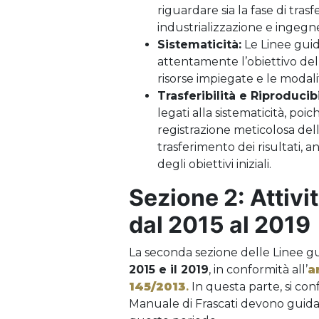
riguardare sia la fase di tras
industrializzazione e ingegn
Sistematicità:
Le Linee gui
attentamente l’obiettivo del 
risorse impiegate e le modali
Trasferibilità e Riproducibi
legati alla sistematicità, po
registrazione meticolosa dell
trasferimento dei risultati,
degli obiettivi iniziali.
Sezione 2: Attivi
dal 2015 al 2019
La seconda sezione delle Linee guid
2015 e il 2019
, in conformità all’
a
145/2013
.
In questa parte, si conf
Manuale di Frascati devono guidar