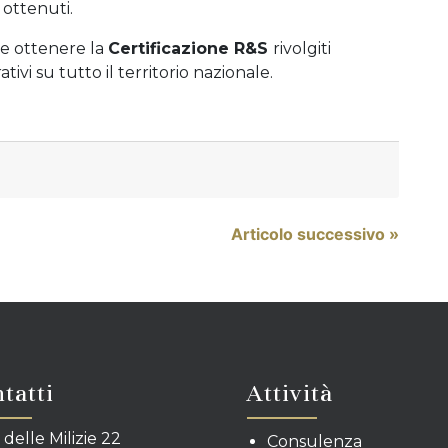
i ottenuti.
e ottenere la
Certificazione R&S
rivolgiti
tivi su tutto il territorio nazionale.
Articolo successivo »
tatti
Attività
 delle Milizie 22
Consulenza