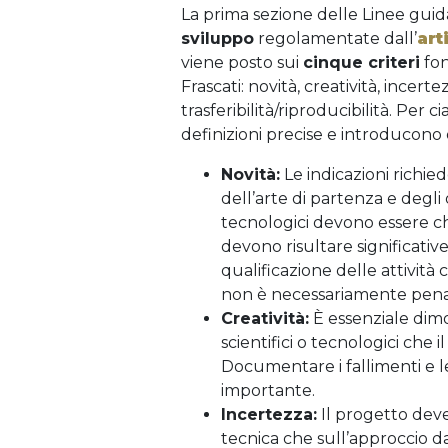
La prima sezione delle Linee guid
sviluppo
regolamentate dall’
art
viene posto sui
cinque criteri
fon
Frascati: novità, creatività, incerte
trasferibilità/riproducibilità. Per 
definizioni precise e introducono 
Novità:
Le indicazioni richie
dell’arte di partenza e degli 
tecnologici devono essere ch
devono risultare significative
qualificazione delle attività
non è necessariamente pena
Creatività:
È essenziale dimos
scientifici o tecnologici che 
Documentare i fallimenti e l
importante.
Incertezza:
Il progetto deve 
tecnica che sull’approccio 