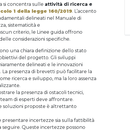
a si concentra sulle
attività di ricerca e
icolo 1 della legge 160/2019
. L’accento
damentali delineati nel Manuale di
zza, sistematicità e
ciascun criterio, le Linee guida offrono
delle considerazioni specifiche.
dono una chiara definizione dello stato
obiettivi del progetto. Gli sviluppi
iaramente delineati e le innovazioni
. La presenza di brevetti può facilitare la
 come ricerca e sviluppo, ma la loro assenza
lizzante.
trare la presenza di ostacoli tecnici,
il team di esperti deve affrontare.
e soluzioni proposte è altrettanto
presentare incertezze sia sulla fattibilità
da seguire. Queste incertezze possono