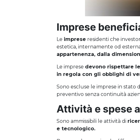
Imprese benefici
Le
imprese
residenti che investon
estetica, internamente od ester
appartenenza, dalla dimensione
Le imprese
devono rispettare le
in regola con gli obblighi di v
Sono escluse le imprese in stato d
preventivo senza continuità azienda
Attività e spese 
Sono ammissibili le attività di
rice
e tecnologico.