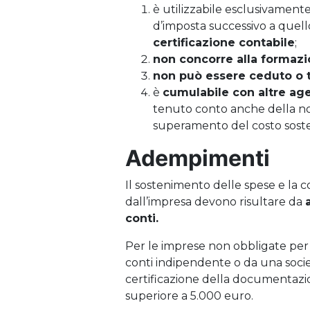
è utilizzabile esclusivamen
d’imposta successivo a quel
certificazione contabile
;
non concorre alla formazi
non può essere ceduto o t
è
cumulabile con altre ag
tenuto conto anche della non
superamento del costo sost
Adempimenti
Il sostenimento delle spese e la 
dall’impresa devono risultare da
conti.
Per le imprese non obbligate per le
conti indipendente o da una societ
certificazione della documentazi
superiore a 5.000 euro.