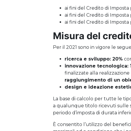
ai fini del Credito di Imposta
ai fini del Credito di Imposta
ai fini del Credito di Imposta
Misura del credit
Per il 2021 sono in vigore le segue
ricerca e sviluppo: 20%
con
innovazione tecnologica:
finalizzate alla realizzazion
raggiungimento di un obiet
design e ideazione esteti
La base di calcolo per tutte le tip
a qualunque titolo ricevuti sulle 
periodo d’imposta di durata inferi
È consentito l’utilizzo del benefic