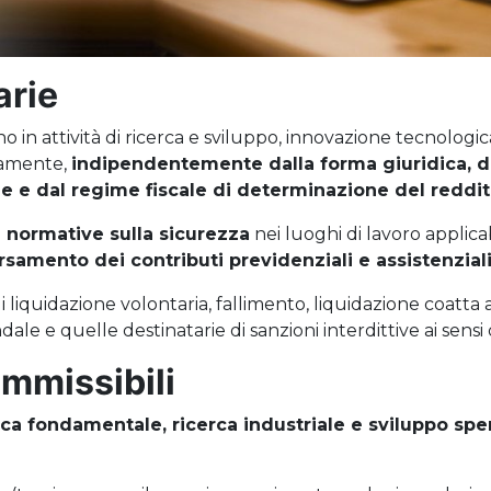
arie
o in attività di ricerca e sviluppo, innovazione tecnologi
namente,
indipendentemente dalla forma giuridica, d
 e dal regime fiscale di determinazione del reddit
 normative sulla sicurezza
nei luoghi di lavoro applica
ersamento dei contributi previdenziali e assistenzial
i liquidazione volontaria, fallimento, liquidazione coatta
le e quelle destinatarie di sanzioni interdittive ai sensi 
ammissibili
rca fondamentale, ricerca industriale e sviluppo sp