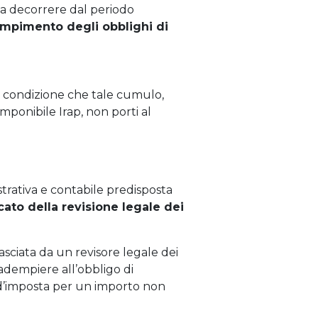
, a decorrere dal periodo
mpimento degli obblighi di
a condizione che tale cumulo,
ponibile Irap, non porti al
trativa e contabile predisposta
cato della revisione legale dei
lasciata da un revisore legale dei
 adempiere all’obbligo di
 d’imposta per un importo non