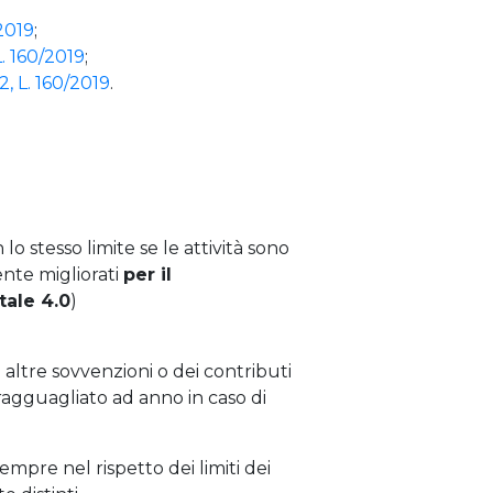
/2019
;
L. 160/2019
;
2, L. 160/2019
.
lo stesso limite se le attività sono
ente migliorati
per il
tale 4.0
)
i altre sovvenzioni o dei contributi
 ragguagliato ad anno in caso di
empre nel rispetto dei limiti dei