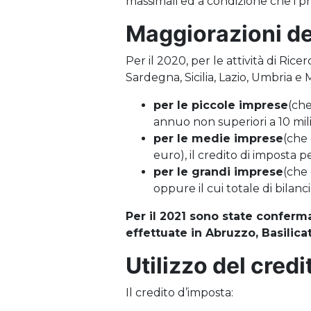
massimali ed a condizione che i pr
Maggiorazioni del
Per il 2020, per le attività di Ric
Sardegna, Sicilia, Lazio, Umbria e
per le piccole imprese
(che
annuo non superiori a 10 milio
per le medie imprese
(che
euro), il credito di imposta p
per le grandi imprese
(che
oppure il cui totale di bilanc
Per il 2021 sono state conferma
effettuate in Abruzzo, Basilicat
Utilizzo del cred
Il credito d’imposta: