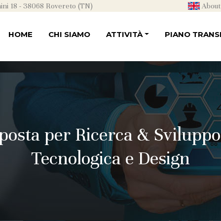
ni 18 - 38068 Rovereto (TN)
About
HOME
CHI SIAMO
ATTIVITÀ
PIANO TRANSI
posta per Ricerca & Svilupp
Tecnologica e Design