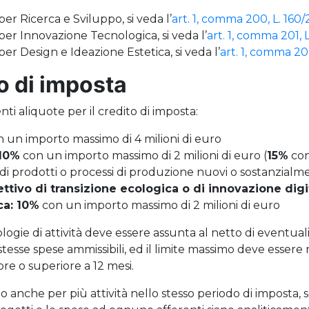
 per Ricerca e Sviluppo, si veda l’
art. 1, comma 200, L. 160
 per Innovazione Tecnologica, si veda l’
art. 1, comma 201, 
 per Design e Ideazione Estetica, si veda l’
art. 1, comma 20
o di imposta
nti aliquote per il credito di imposta:
 un importo massimo di 4 milioni di euro
 10%
con un importo massimo di 2 milioni di euro (
15%
con 
e di prodotti o processi di produzione nuovi o sostanzialm
tivo di transizione ecologica o di innovazione digi
ca: 10%
con un importo massimo di 2 milioni di euro
ologie di attività deve essere assunta al netto di eventual
stesse spese ammissibili, ed il limite massimo deve essere
ore o superiore a 12 mesi.
io anche per più attività nello stesso periodo di imposta, s