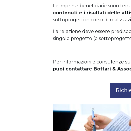
Le imprese beneficiarie sono ten
contenuti e i risultati delle atti
sottoprogetti in corso di realizzaz
La relazione deve essere predispos
singolo progetto (o sottoprogetto
Per informazioni e consulenze 
puoi contattare Bottari & Assoc
Richi