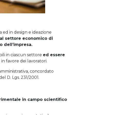
ca ed in design e ideazione
al settore economico di
o dell’impresa.
bili in ciascun settore
ed essere
i
in favore dei lavoratori.
 amministrativa, concordato
del D. Lgs. 231/2001.
erimentale
in campo scientifico