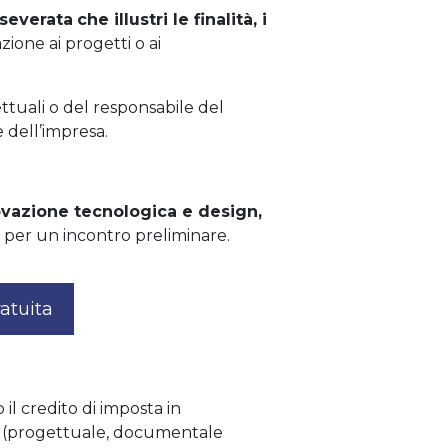
sseverata
che illustri le finalità, i
zione ai progetti o ai
ttuali o del responsabile del
 dell’impresa.
ovazione tecnologica e design,
per un incontro preliminare.
atuita
il credito di imposta in
za (progettuale, documentale