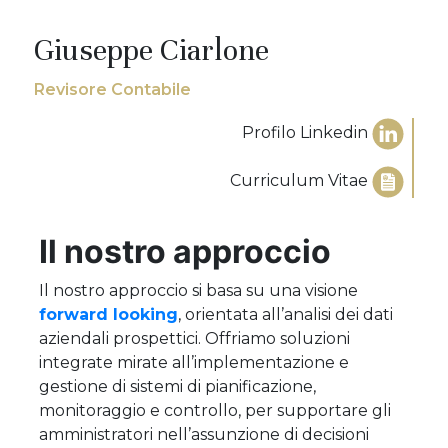
Giuseppe Ciarlone
Revisore Contabile
Profilo Linkedin
Curriculum Vitae
Il nostro approccio
Il nostro approccio si basa su una visione
forward looking
, orientata all’analisi dei dati
aziendali prospettici. Offriamo soluzioni
integrate mirate all’implementazione e
gestione di sistemi di pianificazione,
monitoraggio e controllo, per supportare gli
amministratori nell’assunzione di decisioni