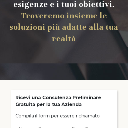
esigenze e i tuoi obiettivi.
Troveremo insieme le
soluzioni più adatte alla tua
realtà
Ricevi una Consulenza Preliminare
Gratuita per la tua Azienda
Compila il form per essere richiamato