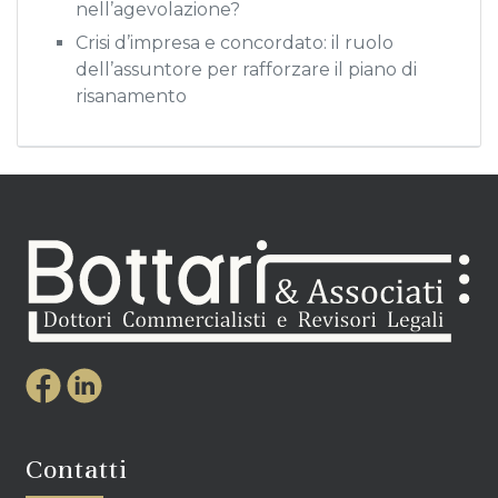
nell’agevolazione?
Crisi d’impresa e concordato: il ruolo
dell’assuntore per rafforzare il piano di
risanamento
Contatti