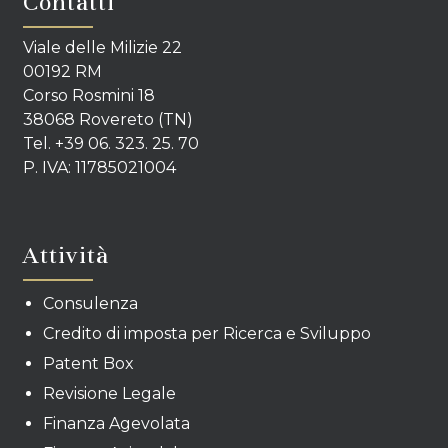
Contatti
Viale delle Milizie 22
00192 RM
Corso Rosmini 18
38068 Rovereto (TN)
Tel. +39 06. 323. 25. 70
P. IVA: 11785021004
Attività
Consulenza
Credito di imposta per Ricerca e Sviluppo
Patent Box
Revisione Legale
Finanza Agevolata