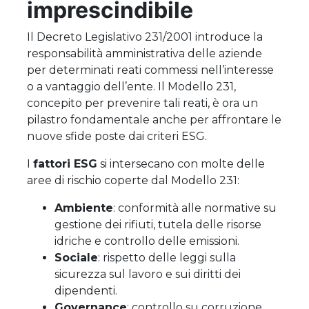
imprescindibile
Il Decreto Legislativo 231/2001 introduce la
responsabilità amministrativa delle aziende
per determinati reati commessi nell’interesse
o a vantaggio dell’ente. Il Modello 231,
concepito per prevenire tali reati, è ora un
pilastro fondamentale anche per affrontare le
nuove sfide poste dai criteri ESG.
I
fattori ESG
si intersecano con molte delle
aree di rischio coperte dal Modello 231:
Ambiente
: conformità alle normative su
gestione dei rifiuti, tutela delle risorse
idriche e controllo delle emissioni.
Sociale
: rispetto delle leggi sulla
sicurezza sul lavoro e sui diritti dei
dipendenti.
Governance
: controllo su corruzione,