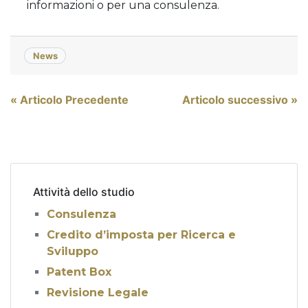
informazioni o per una consulenza.
News
Navigazione
« Articolo Precedente
Articolo successivo »
articoli
Attività dello studio
Consulenza
Credito d’imposta per Ricerca e
Sviluppo
Patent Box
Revisione Legale