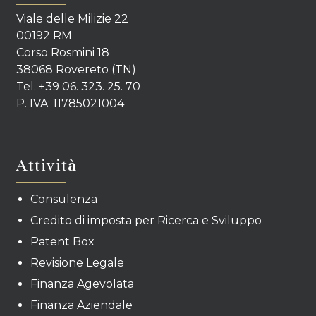
Viale delle Milizie 22
00192 RM
Corso Rosmini 18
38068 Rovereto (TN)
Tel. +39 06. 323. 25. 70
P. IVA: 11785021004
Attività
Consulenza
Credito di imposta per Ricerca e Sviluppo
Patent Box
Revisione Legale
Finanza Agevolata
Finanza Aziendale