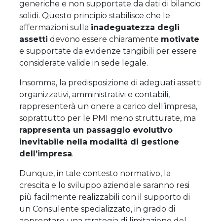
generiche e non supportate da dati di bilancio
solidi. Questo principio stabilisce che le
affermazioni sulla
inadeguatezza degli
assetti
devono essere chiaramente
motivate
e supportate da evidenze tangibili per essere
considerate valide in sede legale.
Insomma, la predisposizione di adeguati assetti
organizzativi, amministrativi e contabili,
rappresenterà un onere a carico dell’impresa,
soprattutto per le PMI meno strutturate, ma
rappresenta un passaggio evolutivo
inevitabile nella modalità di gestione
dell’impresa
.
Dunque, in tale contesto normativo, la
crescita e lo sviluppo aziendale saranno resi
più facilmente realizzabili con il supporto di
un Consulente specializzato, in grado di
approntare una strategia di limitazione del