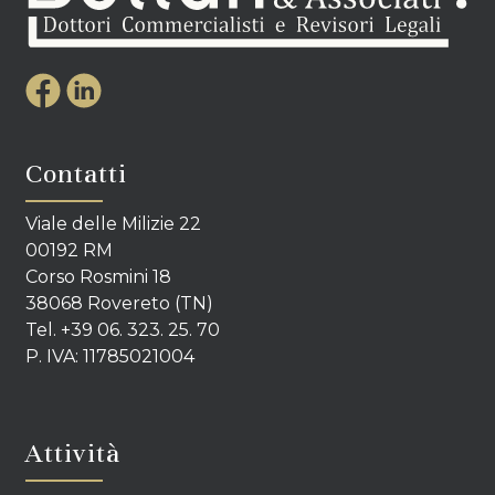
Contatti
Viale delle Milizie 22
00192 RM
Corso Rosmini 18
38068 Rovereto (TN)
Tel. +39 06. 323. 25. 70
P. IVA: 11785021004
Attività