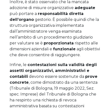
Inoltre, è stato osservato che la mancata
adozione di misure organizzative
adeguate
può portare a
responsabilità diretta
dell’organo
gestorio. È possibile quindi che la
struttura organizzativa implementata
dall’amministratore venga esaminata
nell’ambito di un procedimento giudiziario
per valutare se è
proporzionata
rispetto alle
dimensioni aziendali e
funzionale
agli obiettivi
che deve consentire di raggiungere.
Infine, le
contestazioni sulla validità degli
assetti organizzativi, amministrativi e
contabili
devono essere sostenute da
prove
concrete
, come dimostrato da una sentenza
(Tribunale di Bologna, 19 maggio 2022, Sez.
spec. Imprese) del Tribunale di Bologna che
ha respinto una richiesta di revoca
amministrativa basata su contestazioni