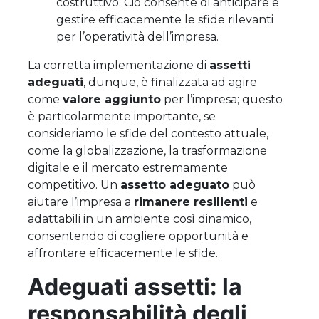
costruttivo. Ciò consente di anticipare e
gestire efficacemente le sfide rilevanti
per l’operatività dell’impresa.
La corretta implementazione di
assetti
adeguati
, dunque, è finalizzata ad agire
come
valore aggiunto
per l’impresa; questo
è particolarmente importante, se
consideriamo le sfide del contesto attuale,
come la globalizzazione, la trasformazione
digitale e il mercato estremamente
competitivo. Un
assetto adeguato
può
aiutare l’impresa a
rimanere resilienti
e
adattabili in un ambiente così dinamico,
consentendo di cogliere opportunità e
affrontare efficacemente le sfide.
Adeguati assetti: la
responsabilità degli