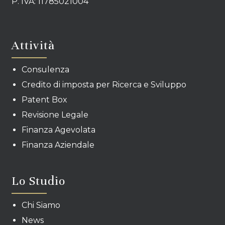
P. IVA: 11785021004
Attività
Consulenza
Credito di imposta per Ricerca e Sviluppo
Patent Box
Revisione Legale
Finanza Agevolata
Finanza Aziendale
Lo Studio
Chi Siamo
News