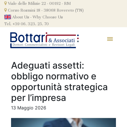
Skip
Viale delle Milizie 22 - 00192 - RM
to
Corso Rosmini 18 - 38068 Rovereto (TN)
content
About Us
-
Why Choose Us
Tel. +39 06. 323. 25. 70
Adeguati assetti:
obbligo normativo e
opportunità strategica
per l’impresa
13 Maggio 2026