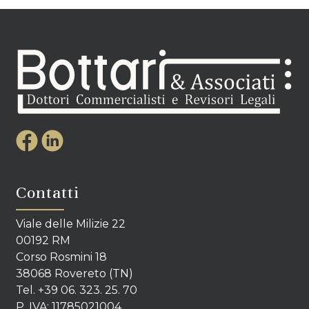
Contatti
Viale delle Milizie 22
00192 RM
Corso Rosmini 18
38068 Rovereto (TN)
Tel. +39 06. 323. 25. 70
P. IVA: 11785021004