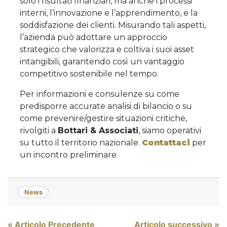
solo i risultati finanziari, ma anche i processi
interni, l’innovazione e l’apprendimento, e la
soddisfazione dei clienti. Misurando tali aspetti,
l’azienda può adottare un approccio
strategico che valorizza e coltiva i suoi asset
intangibili, garantendo così un vantaggio
competitivo sostenibile nel tempo.
Per informazioni e consulenze su come
predisporre accurate analisi di bilancio o su
come prevenire/gestire situazioni critiche,
rivolgiti a
Bottari & Associati
, siamo operativi
su tutto il territorio nazionale.
Contattaci
per
un incontro preliminare.
News
« Articolo Precedente
Articolo successivo »