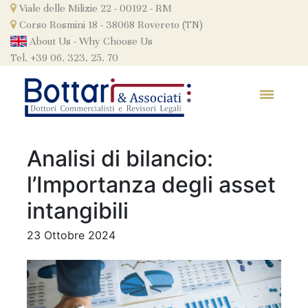
Skip
Viale delle Milizie 22 - 00192 - RM
to
Corso Rosmini 18 - 38068 Rovereto (TN)
content
About Us
-
Why Choose Us
Tel. +39 06. 323. 25. 70
Analisi di bilancio:
l’Importanza degli asset
intangibili
23 Ottobre 2024