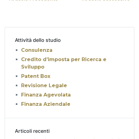
Navigazione
articoli
Attività dello studio
Consulenza
Credito d’imposta per Ricerca e
Sviluppo
Patent Box
Revisione Legale
Finanza Agevolata
Finanza Aziendale
Articoli recenti