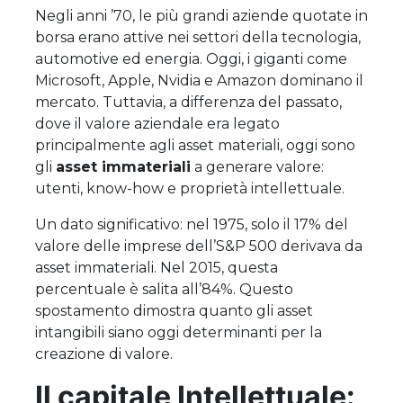
Negli anni ’70, le più grandi aziende quotate in
borsa erano attive nei settori della tecnologia,
automotive ed energia. Oggi, i giganti come
Microsoft, Apple, Nvidia e Amazon dominano il
mercato. Tuttavia, a differenza del passato,
dove il valore aziendale era legato
principalmente agli asset materiali, oggi sono
gli
asset immateriali
a generare valore:
utenti, know-how e proprietà intellettuale.
Un dato significativo: nel 1975, solo il 17% del
valore delle imprese dell’S&P 500 derivava da
asset immateriali. Nel 2015, questa
percentuale è salita all’84%. Questo
spostamento dimostra quanto gli asset
intangibili siano oggi determinanti per la
creazione di valore.
Il capitale Intellettuale
: