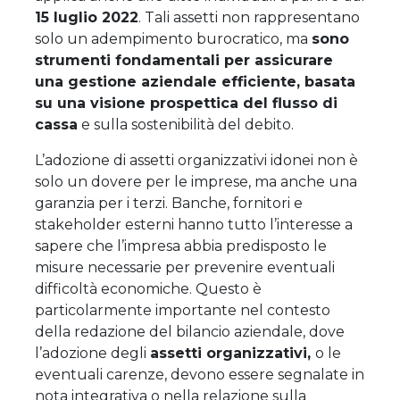
15 luglio 2022
. Tali assetti non rappresentano
solo un adempimento burocratico, ma
sono
strumenti fondamentali per assicurare
una gestione aziendale efficiente, basata
su una visione prospettica del flusso di
cassa
e sulla sostenibilità del debito.
L’adozione di assetti organizzativi idonei non è
solo un dovere per le imprese, ma anche una
garanzia per i terzi. Banche, fornitori e
stakeholder esterni hanno tutto l’interesse a
sapere che l’impresa abbia predisposto le
misure necessarie per prevenire eventuali
difficoltà economiche. Questo è
particolarmente importante nel contesto
della redazione del bilancio aziendale, dove
l’adozione degli
assetti organizzativi,
o le
eventuali carenze, devono essere segnalate in
nota integrativa o nella relazione sulla