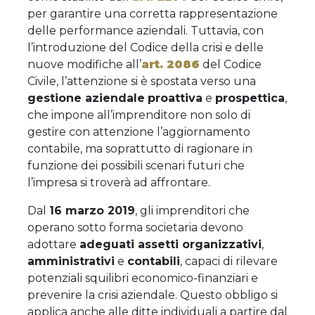
per garantire una corretta rappresentazione
delle performance aziendali. Tuttavia, con
l’introduzione del Codice della crisi e delle
nuove modifiche all’
art. 2086
del Codice
Civile, l’attenzione si è spostata verso una
gestione aziendale
proattiva
e
prospettica
,
che impone all’imprenditore non solo di
gestire con attenzione l’aggiornamento
contabile, ma soprattutto di ragionare in
funzione dei possibili scenari futuri che
l’impresa si troverà ad affrontare.
Dal
16 marzo 2019
, gli imprenditori che
operano sotto forma societaria devono
adottare
adeguati assetti organizzativi
,
amministrativi
e
contabili
, capaci di rilevare
potenziali squilibri economico-finanziari e
prevenire la crisi aziendale. Questo obbligo si
applica anche alle ditte individuali a partire dal