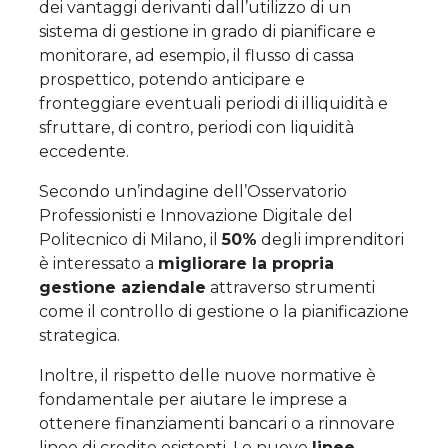
dei vantaggi derivanti dall’utilizzo di un
sistema di gestione in grado di pianificare e
monitorare, ad esempio, il flusso di cassa
prospettico, potendo anticipare e
fronteggiare eventuali periodi di illiquidità e
sfruttare, di contro, periodi con liquidità
eccedente.
Secondo un’indagine dell’Osservatorio
Professionisti e Innovazione Digitale del
Politecnico di Milano, il
50%
degli imprenditori
è interessato a
migliorare la propria
gestione aziendale
attraverso strumenti
come il controllo di gestione o la pianificazione
strategica.
Inoltre, il rispetto delle nuove normative è
fondamentale per aiutare le imprese a
ottenere finanziamenti bancari o a rinnovare
linee di credito esistenti. Le nuove
linee