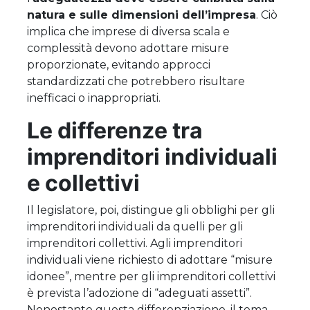
natura e sulle dimensioni dell’impresa
. Ciò
implica che imprese di diversa scala e
complessità devono adottare misure
proporzionate, evitando approcci
standardizzati che potrebbero risultare
inefficaci o inappropriati.
Le differenze tra
imprenditori individuali
e collettivi
Il legislatore, poi, distingue gli obblighi per gli
imprenditori individuali da quelli per gli
imprenditori collettivi. Agli imprenditori
individuali viene richiesto di adottare “misure
idonee”, mentre per gli imprenditori collettivi
è prevista l’adozione di “adeguati assetti”.
Nonostante questa differenziazione, il tema