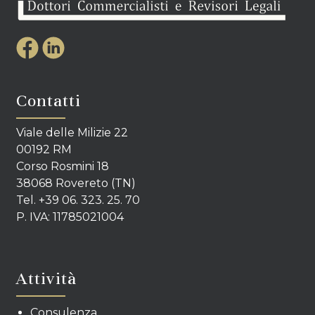
Contatti
Viale delle Milizie 22
00192 RM
Corso Rosmini 18
38068 Rovereto (TN)
Tel. +39 06. 323. 25. 70
P. IVA: 11785021004
Attività
Consulenza