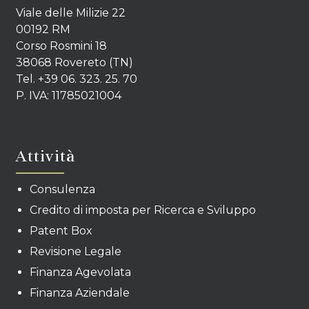
Viale delle Milizie 22
00192 RM
Corso Rosmini 18
38068 Rovereto (TN)
Tel. +39 06. 323. 25. 70
P. IVA: 11785021004
Attività
Consulenza
Credito di imposta per Ricerca e Sviluppo
Patent Box
Revisione Legale
Finanza Agevolata
Finanza Aziendale