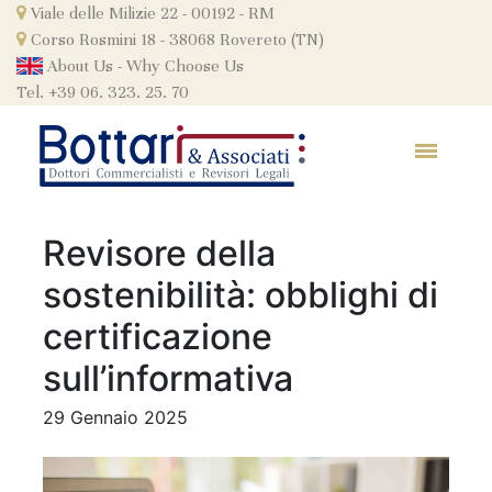
Skip
Viale delle Milizie 22 - 00192 - RM
to
Corso Rosmini 18 - 38068 Rovereto (TN)
content
About Us
-
Why Choose Us
Tel. +39 06. 323. 25. 70
Revisore della
sostenibilità: obblighi di
certificazione
sull’informativa
29 Gennaio 2025