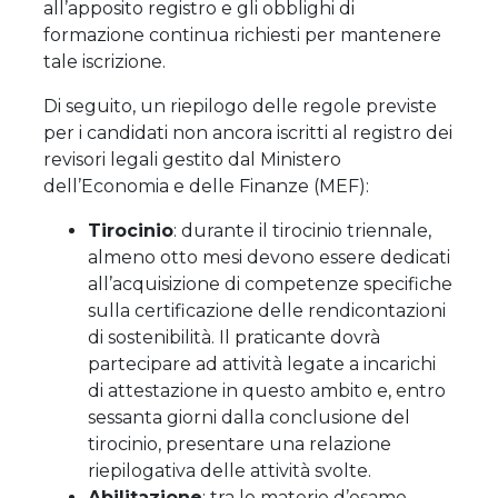
all’apposito registro e gli obblighi di
formazione continua richiesti per mantenere
tale iscrizione.
Di seguito, un riepilogo delle regole previste
per i candidati non ancora iscritti al registro dei
revisori legali gestito dal Ministero
dell’Economia e delle Finanze (MEF):
Tirocinio
: durante il tirocinio triennale,
almeno otto mesi devono essere dedicati
all’acquisizione di competenze specifiche
sulla certificazione delle rendicontazioni
di sostenibilità. Il praticante dovrà
partecipare ad attività legate a incarichi
di attestazione in questo ambito e, entro
sessanta giorni dalla conclusione del
tirocinio, presentare una relazione
riepilogativa delle attività svolte.
Abilitazione
: tra le materie d’esame