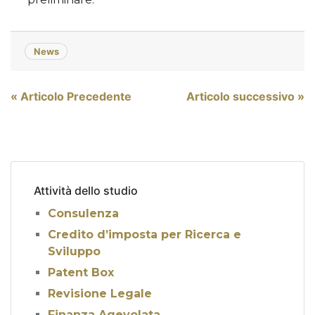
News
Navigazione
« Articolo Precedente
Articolo successivo »
articoli
Attività dello studio
Consulenza
Credito d’imposta per Ricerca e
Sviluppo
Patent Box
Revisione Legale
Finanza Agevolata