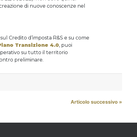
a creazione di nuove conoscenze nel
sul Credito d’imposta R&S e su come
Piano Transizione 4.0
, puoi
operativo su tutto il territorio
ontro preliminare.
Articolo successivo »