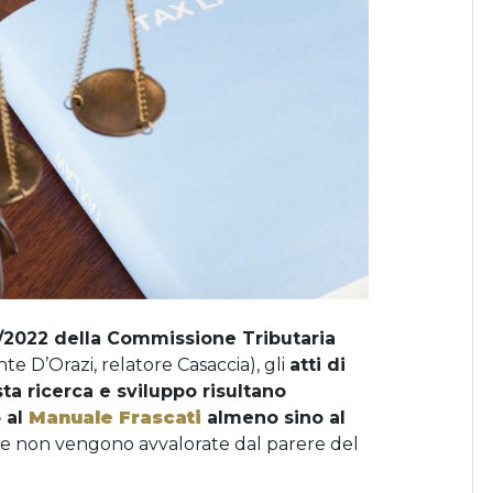
/2022 della Commissione Tributaria
te D’Orazi, relatore Casaccia), gli
atti di
ta ricerca e sviluppo risultano
o al
Manuale Frascati
almeno sino al
che non vengono avvalorate dal parere del