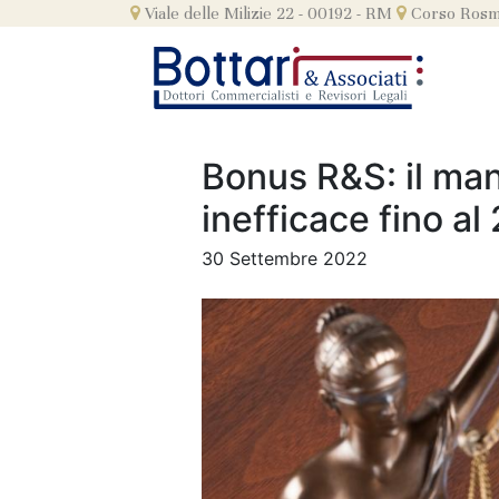
Skip
Viale delle Milizie 22 - 00192 - RM
Corso Rosmi
to
content
Bonus R&S: il man
inefficace fino al
30 Settembre 2022