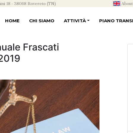
ni 18 - 38068 Rovereto (TN)
About
HOME
CHI SIAMO
ATTIVITÀ
PIANO TRANSI
uale Frascati
 2019