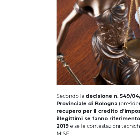
Secondo la
decisione n. 549/04
Provinciale di Bologna
(presiden
recupero per il credito d’impos
illegittimi se fanno riferiment
2019
e se le contestazioni tecni
MISE.