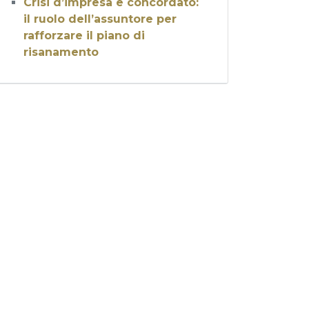
Crisi d’impresa e concordato:
il ruolo dell’assuntore per
rafforzare il piano di
risanamento