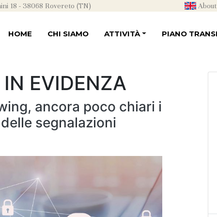
ni 18 - 38068 Rovereto (TN)
About
HOME
CHI SIAMO
ATTIVITÀ
PIANO TRANSI
IN EVIDENZA
wing, ancora poco chiari i
 delle segnalazioni