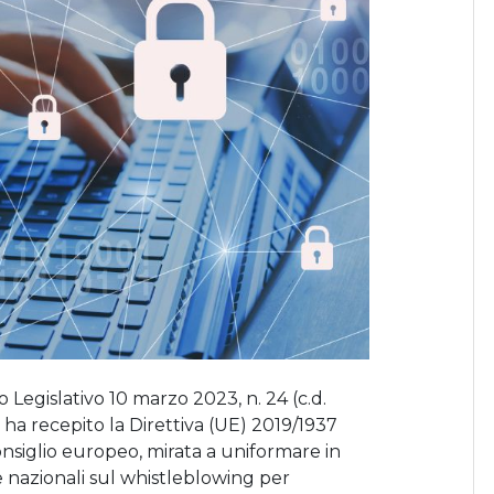
 Legislativo 10 marzo 2023, n. 24 (c.d.
a ha recepito la Direttiva (UE) 2019/1937
siglio europeo, mirata a uniformare in
e nazionali sul whistleblowing per