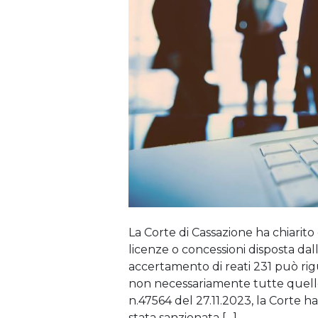
La Corte di Cassazione ha chiarito
licenze o concessioni disposta dall’
accertamento di reati 231 può ri
non necessariamente tutte quell
n.47564 del 27.11.2023, la Corte ha
stata sanzionata […]