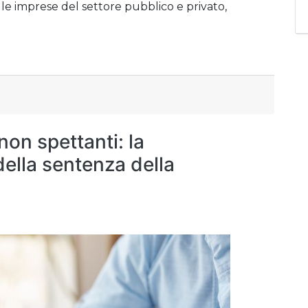
elle imprese del settore pubblico e privato,
 non spettanti: la
della sentenza della