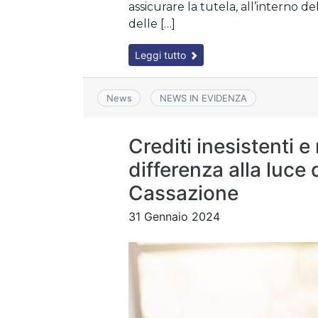
assicurare la tutela, all’interno d
delle […]
Leggi tutto
News
NEWS IN EVIDENZA
Crediti inesistenti e
differenza alla luce 
Cassazione
31 Gennaio 2024