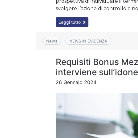
prospettiva di individuare il term
svolgere l’azione di controllo e not
Leggi tutto
News
NEWS IN EVIDENZA
Requisiti Bonus Mez
interviene sull’idone
26 Gennaio 2024