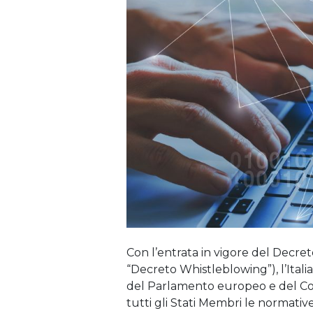
Con l’entrata in vigore del Decreto
“Decreto Whistleblowing”), l’Itali
del Parlamento europeo e del Con
tutti gli Stati Membri le normativ