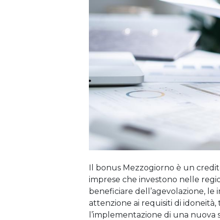
Il bonus Mezzogiorno è un credito 
imprese che investono nelle regio
beneficiare dell’agevolazione, l
attenzione ai requisiti di idoneità
l’implementazione di una nuova str