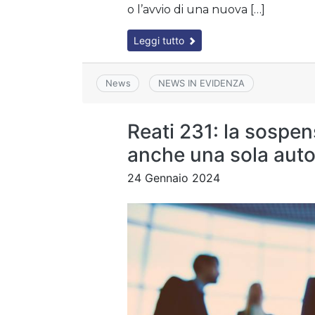
o l’avvio di una nuova […]
Leggi tutto
News
NEWS IN EVIDENZA
Reati 231: la sospe
anche una sola auto
24 Gennaio 2024