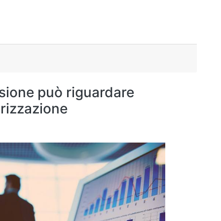
nsione può riguardare
rizzazione