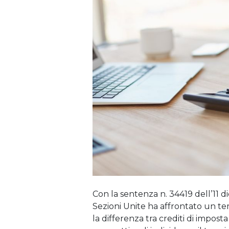
Con la sentenza n. 34419 dell’11 d
Sezioni Unite ha affrontato un te
la differenza tra crediti di imposta