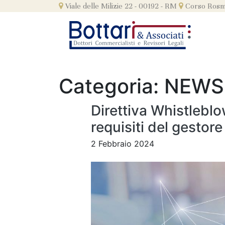
Skip
Viale delle Milizie 22 - 00192 - RM
Corso Rosmi
to
content
Categoria:
NEWS 
Direttiva Whistleblo
requisiti del gestore
2 Febbraio 2024