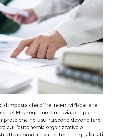
d’imposta che offre incentivi fiscali alle
ni del Mezzogiorno. Tuttavia, per poter
e imprese che ne usufruiscono devono fare
, tra cui l’autonomia organizzativa e
uttura produttiva nei territori qualificati