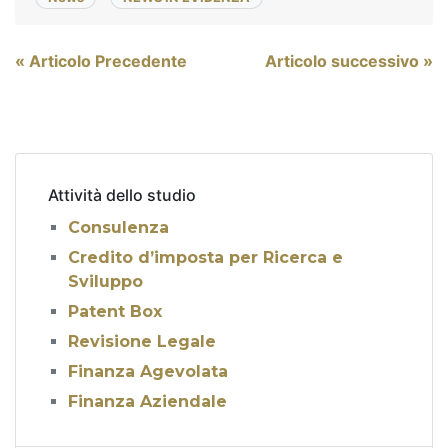
Navigazione
« Articolo Precedente
Articolo successivo »
articoli
Attività dello studio
Consulenza
Credito d’imposta per Ricerca e
Sviluppo
Patent Box
Revisione Legale
Finanza Agevolata
Finanza Aziendale