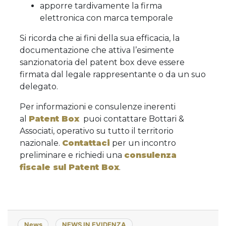
apporre tardivamente la firma
elettronica con marca temporale
Si ricorda che ai fini della sua efficacia, la
documentazione che attiva l’esimente
sanzionatoria del patent box deve essere
firmata dal legale rappresentante o da un suo
delegato.
Per informazioni e consulenze inerenti
al
Patent Box
puoi contattare Bottari &
Associati, operativo su tutto il territorio
nazionale.
Contattaci
per un incontro
preliminare e richiedi una
consulenza
fiscale sul Patent Box
.
News
NEWS IN EVIDENZA