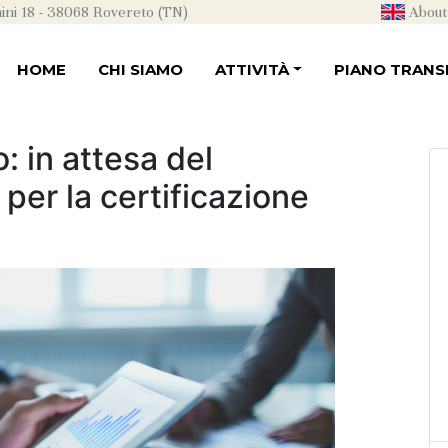
ni 18 - 38068 Rovereto (TN)
About
HOME
CHI SIAMO
ATTIVITÀ
PIANO TRANSI
: in attesa del
per la certificazione