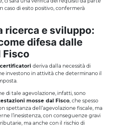
 ci sarà una verifica dei requisiti da parte
n caso di esito positivo, confermerà
 ricerca e sviluppo:
 come difesa dalle
l Fisco
certificatori
deriva dalla necessità di
e investono in attività che determinano il
imposta.
ne di tale agevolazione, infatti, sono
estazioni mosse dal Fisco
, che spesso
 non spettanza dell’agevolazione fiscale, ma
nerne l’inesistenza, con conseguenze gravi
ributarie, ma anche con il rischio di