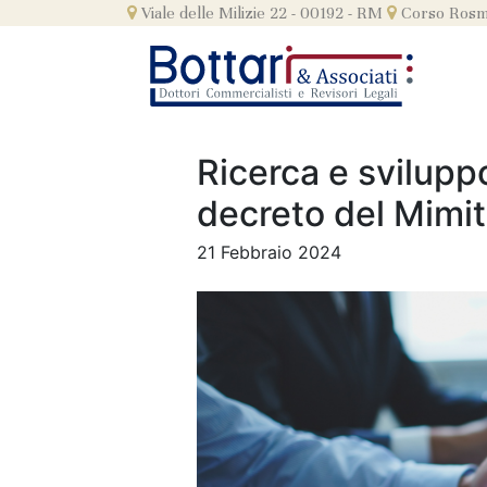
Skip
Viale delle Milizie 22 - 00192 - RM
Corso Rosmi
to
content
Ricerca e sviluppo
decreto del Mimit 
21 Febbraio 2024