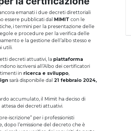
per la certificazione
ncora emanati i due decreti direttoriali
o essere pubblicati dal
MIMIT
con le
tiche, i termini per la presentazione delle
 regole e procedure per la verifica delle
amento e la gestione dell’albo stesso e
utili.
ti decreti attuativi, la
piattaforma
ndono iscriversi all’Albo dei certificatori
timenti in
ricerca e sviluppo
,
sign
sarà disponibile dal
21 febbraio 2024,
tardo accumulato, il Mimit ha deciso di
 attesa dei decreti attuativi.
e-iscrizione” per i professionisti
te, dopo l’emissione del decreto che è