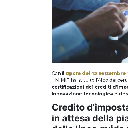
Con il
Dpcm del 15 settembre
il MIMIT ha istituito l’Albo dei certif
certificazioni dei crediti d’imp
innovazione tecnologica e des
Credito d’imposta
in attesa della p