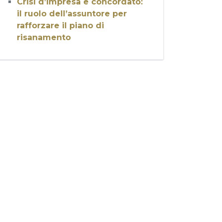
Crisi d’impresa e concordato:
il ruolo dell’assuntore per
rafforzare il piano di
risanamento