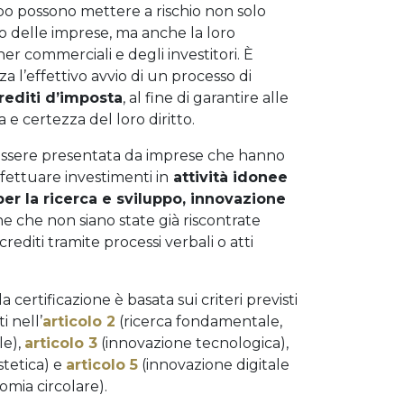
ipo possono mettere a rischio non solo
io delle imprese, ma anche la loro
ner commerciali e degli investitori. È
 l’effettivo avvio di un processo di
rediti d’imposta
, al fine di garantire alle
 certezza del loro diritto.
ò essere presentata da imprese che hanno
fettuare investimenti in
attività idonee
per la ricerca e sviluppo, innovazione
ne che non siano state già riscontrate
 crediti tramite processi verbali o atti
certificazione è basata sui criteri previsti
 nell’
articolo 2
(ricerca fondamentale,
le),
articolo 3
(innovazione tecnologica),
stetica) e
articolo 5
(innovazione digitale
omia circolare).