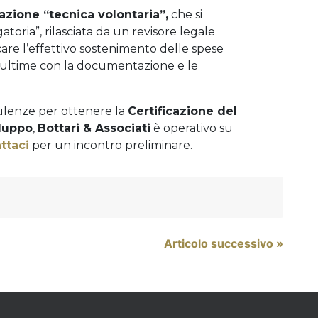
cazione “tecnica volontaria”,
che si
atoria”, rilasciata da un revisore legale
care l’effettivo sostenimento delle spese
t’ultime con la documentazione e le
ulenze per ottenere la
Certificazione del
iluppo
,
Bottari & Associati
è operativo su
ttaci
per un incontro preliminare.
Articolo successivo »