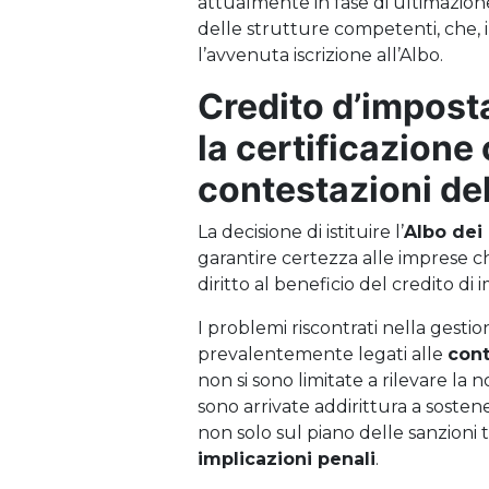
attualmente in fase di ultimazione,
delle strutture competenti, che, i
l’avvenuta iscrizione all’Albo.
Credito d’imposta
la certificazione
contestazioni de
La decisione di istituire l’
Albo dei 
garantire certezza alle imprese ch
diritto al beneficio del credito di 
I problemi riscontrati nella gestio
prevalentemente legati alle
cont
non si sono limitate a rilevare la
sono arrivate addirittura a soste
non solo sul piano delle sanzioni t
implicazioni penali
.