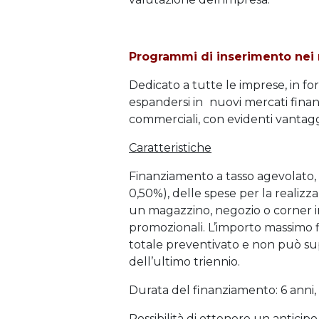
Programmi di inserimento nei 
Dedicato a tutte le imprese, in f
espandersi in
nuovi mercati finan
commerciali, con evidenti vantagg
Caratteristiche
Finanziamento a tasso agevolato, 
0,50%), delle spese per la realizza
un magazzino, negozio o corner in
promozionali. L’importo massimo 
totale preventivato e non può su
dell’ultimo triennio.
Durata del finanziamento: 6 anni
Possibilità di ottenere un antici