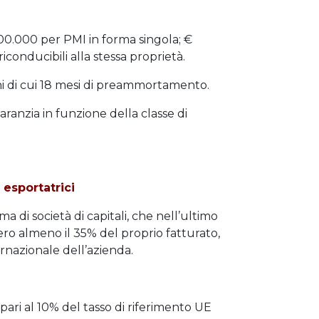
00.000 per PMI in forma singola; €
onducibili alla stessa proprietà.
ni di cui 18 mesi di preammortamento.
garanzia in funzione della classe di
 esportatrici
ma di società di capitali, che nell’ultimo
tero almeno il 35% del proprio fatturato,
ernazionale dell’azienda.
ari al 10% del tasso di riferimento UE