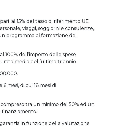
pari al 15% del tasso di riferimento UE
ersonale, viaggi, soggiorni e consulenze,
i un programma di formazione del
 al 100% dell’importo delle spese
turato medio dell’ultimo triennio.
300.000.
6 mesi, di cui 18 mesi di
ipo compreso tra un minimo del 50% ed un
 finanziamento.
i garanzia in funzione della valutazione