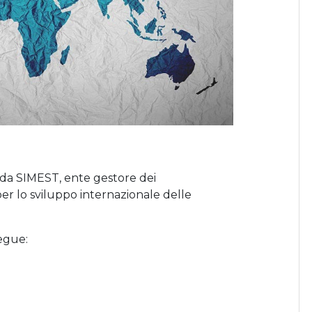
 da SIMEST, ente gestore dei
per lo sviluppo internazionale delle
segue: