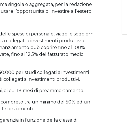
orma singola o aggregata, per la redazione
valutare l’opportunità di investire all’estero
elle spese di personale, viaggi e soggiorni
lità collegati a investimenti produttivi o
 finanziamento può coprire fino al 100%
ate, fino al 12,5% del fatturato medio
0.000 per studi collegati a investimenti
collegati a investimenti produttivi.
i, di cui 18 mesi di preammortamento.
ipo compreso tra un minimo del 50% ed un
 finanziamento.
 garanzia in funzione della classe di