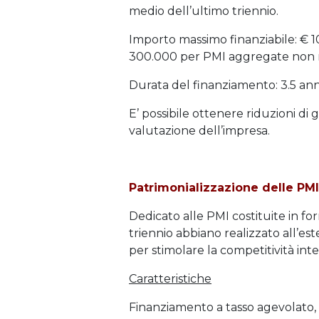
medio dell’ultimo triennio.
Importo massimo finanziabile: € 1
300.000 per PMI aggregate non ric
Durata del finanziamento: 3.5 an
E’ possibile ottenere riduzioni di 
valutazione dell’impresa.
Patrimonializzazione delle PMI
Dedicato alle PMI costituite in for
triennio abbiano realizzato all’es
per stimolare la competitività int
Caratteristiche
Finanziamento a tasso agevolato, p