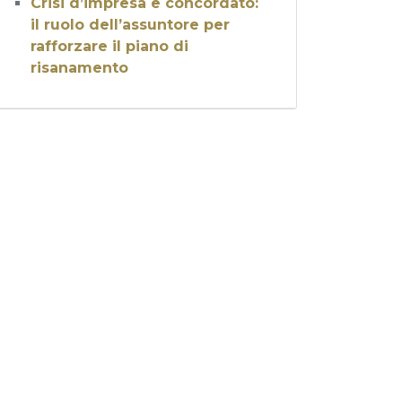
Crisi d’impresa e concordato:
il ruolo dell’assuntore per
rafforzare il piano di
risanamento