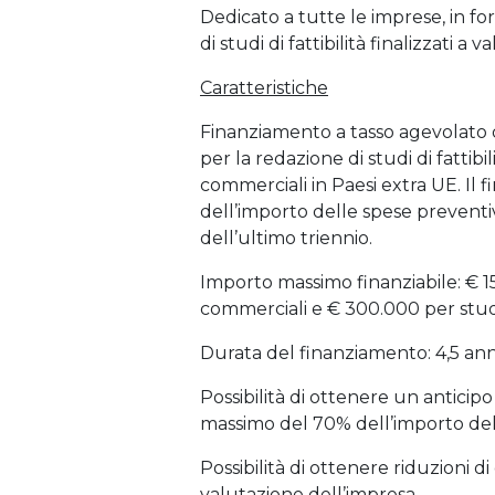
Dedicato a tutte le imprese, in f
di studi di fattibilità finalizzati a 
Caratteristiche
Finanziamento a tasso agevolato d
per la redazione di studi di fattibi
commerciali in Paesi extra UE. Il
dell’importo delle spese preventiv
dell’ultimo triennio.
Importo massimo finanziabile: € 15
commerciali e € 300.000 per studi 
Durata del finanziamento: 4,5 ann
Possibilità di ottenere un antic
massimo del 70% dell’importo del
Possibilità di ottenere riduzioni di
valutazione dell’impresa.