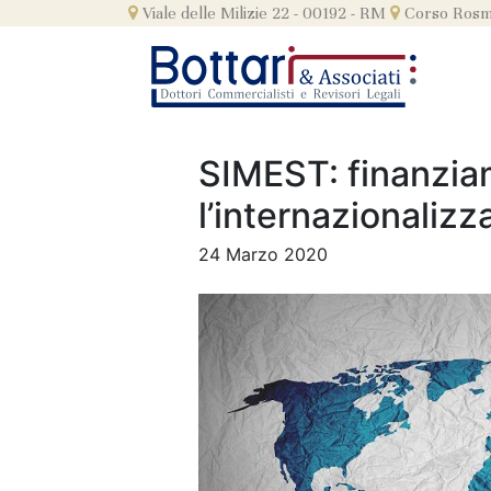
Skip
Viale delle Milizie 22 - 00192 - RM
Corso Rosmi
to
content
SIMEST: finanzia
l’internazionalizz
24 Marzo 2020