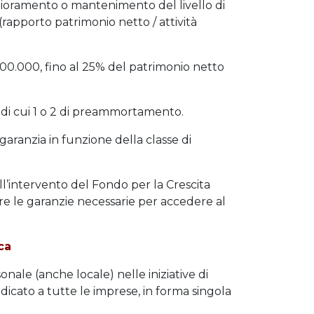
glioramento o mantenimento del livello di
(rapporto patrimonio netto / attività
00.000, fino al 25% del patrimonio netto
 di cui 1 o 2 di preammortamento.
 garanzia in funzione della classe di
l’intervento del Fondo per la Crescita
rre le garanzie necessarie per accedere al
ca
nale (anche locale) nelle iniziative di
dicato a tutte le imprese, in forma singola