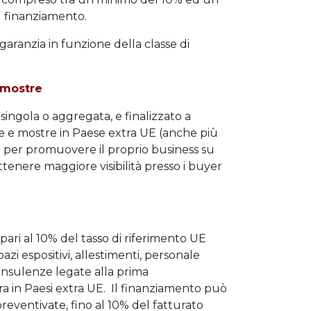
 finanziamento.
 garanzia in funzione della classe di
 mostre
singola o aggregata, e finalizzato a
re e mostre in Paese extra UE (anche più
) per promuovere il proprio business su
ttenere maggiore visibilità presso i buyer
ari al 10% del tasso di riferimento UE
zi espositivi, allestimenti, personale
consulenze legate alla prima
ra in Paesi extra UE. Il finanziamento può
preventivate, fino al 10% del fatturato