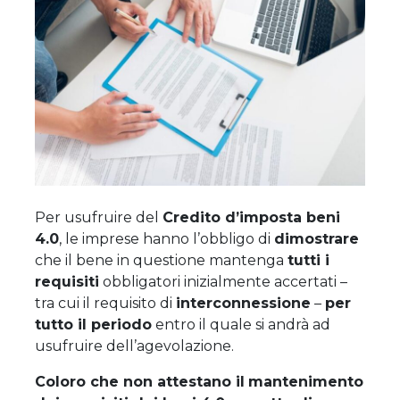
Per usufruire del
Credito d’imposta beni
4.0
, le imprese hanno l’obbligo di
dimostrare
che il bene in questione mantenga
tutti i
requisiti
obbligatori inizialmente accertati –
tra cui il requisito di
interconnessione
–
per
tutto il periodo
entro il quale si andrà ad
usufruire dell’agevolazione.
Coloro che non attestano il
mantenimento