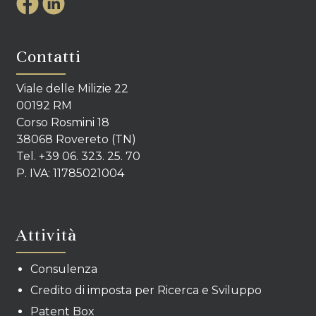
Contatti
Viale delle Milizie 22
00192 RM
Corso Rosmini 18
38068 Rovereto (TN)
Tel. +39 06. 323. 25. 70
P. IVA: 11785021004
Attività
Consulenza
Credito di imposta per Ricerca e Sviluppo
Patent Box