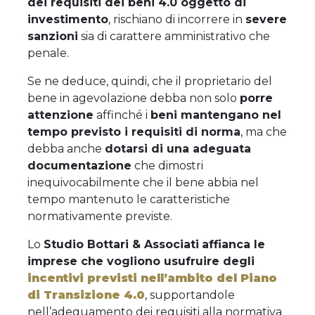
dei requisiti dei beni 4.0 oggetto di
investimento
, rischiano di incorrere in
severe
sanzioni
sia di carattere amministrativo che
penale.
Se ne deduce, quindi, che il proprietario del
bene in agevolazione debba non solo
porre
attenzione
affinché i
beni mantengano nel
tempo previsto i requisiti di norma
, ma che
debba anche
dotarsi di una adeguata
documentazione
che dimostri
inequivocabilmente che il bene abbia nel
tempo mantenuto le caratteristiche
normativamente previste.
Lo
Studio Bottari & Associati
affianca le
imprese che vogliono usufruire degli
incentivi previsti nell’ambito del Piano
di Transizione 4.0
, supportandole
nell’adeguamento dei requisiti alla normativa