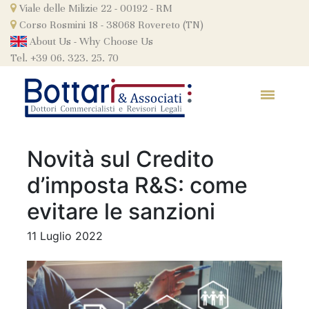
Skip
Viale delle Milizie 22 - 00192 - RM
to
Corso Rosmini 18 - 38068 Rovereto (TN)
content
About Us
-
Why Choose Us
Tel. +39 06. 323. 25. 70
Novità sul Credito
d’imposta R&S: come
evitare le sanzioni
11 Luglio 2022