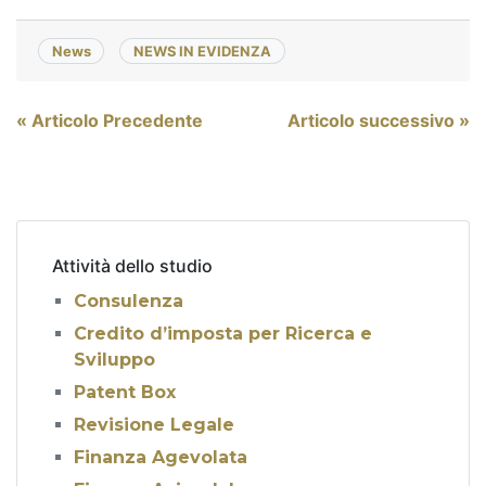
News
NEWS IN EVIDENZA
Navigazione
« Articolo Precedente
Articolo successivo »
articoli
Attività dello studio
Consulenza
Credito d’imposta per Ricerca e
Sviluppo
Patent Box
Revisione Legale
Finanza Agevolata