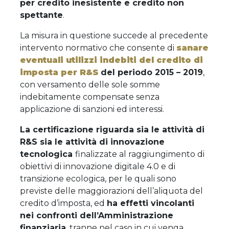
per credito inesistente e credito non
spettante
.
La misura in questione succede al precedente
intervento normativo che consente di
sanare
eventuali utilizzi indebiti del credito di
imposta per R&S
del periodo 2015 – 2019
,
con versamento delle sole somme
indebitamente compensate senza
applicazione di sanzioni ed interessi.
La certificazione riguarda sia le attività di
R&S sia le attività di innovazione
tecnologica
finalizzate al raggiungimento di
obiettivi di innovazione digitale 4.0 e di
transizione ecologica, per le quali sono
previste delle maggiorazioni dell’aliquota del
credito d’imposta, ed
ha effetti vincolanti
nei confronti dell’Amministrazione
finanziaria
, tranne nel caso in cui venga