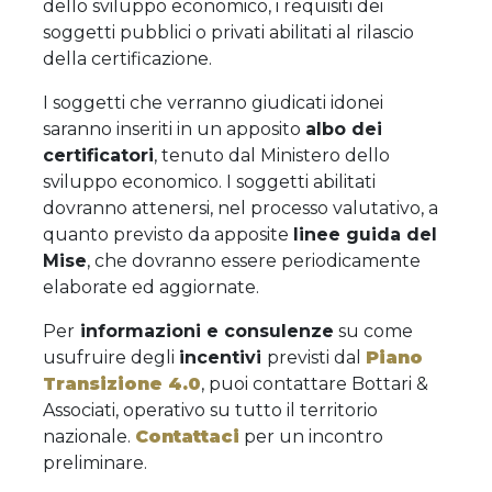
dello sviluppo economico, i requisiti dei
soggetti pubblici o privati abilitati al rilascio
della certificazione.
I soggetti che verranno giudicati idonei
saranno inseriti in un apposito
albo dei
certificatori
, tenuto dal Ministero dello
sviluppo economico. I soggetti abilitati
dovranno attenersi, nel processo valutativo, a
quanto previsto da apposite
linee guida del
Mise
, che dovranno essere periodicamente
elaborate ed aggiornate.
Per
informazioni e consulenze
su come
usufruire degli
incentivi
previsti dal
Piano
Transizione 4.0
, puoi contattare Bottari &
Associati, operativo su tutto il territorio
nazionale.
Contattaci
per un incontro
preliminare.