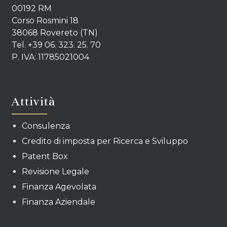
00192 RM
Corso Rosmini 18
38068 Rovereto (TN)
Tel. +39 06. 323. 25. 70
P. IVA: 11785021004
Attività
Consulenza
Credito di imposta per Ricerca e Sviluppo
Patent Box
Revisione Legale
Finanza Agevolata
Finanza Aziendale