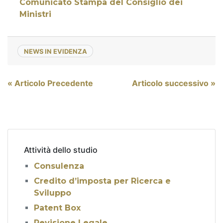
Comunicato Stampa del Consiglio dei
Ministri
NEWS IN EVIDENZA
Navigazione
« Articolo Precedente
Articolo successivo »
articoli
Attività dello studio
Consulenza
Credito d’imposta per Ricerca e
Sviluppo
Patent Box
Revisione Legale