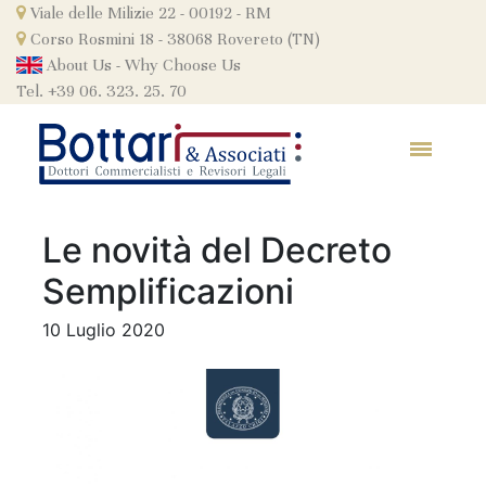
Skip
Viale delle Milizie 22 - 00192 - RM
to
Corso Rosmini 18 - 38068 Rovereto (TN)
content
About Us
-
Why Choose Us
Tel. +39 06. 323. 25. 70
Le novità del Decreto
Semplificazioni
10 Luglio 2020