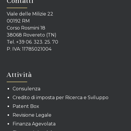
Contatti
Viale delle Milizie 22
00192 RM
Corso Rosmini 18
38068 Rovereto (TN)
Tel. +39 06. 323. 25. 70
P. IVA: 11785021004
Attività
Consulenza
Credito di imposta per Ricerca e Sviluppo
Patent Box
Revisione Legale
Finanza Agevolata