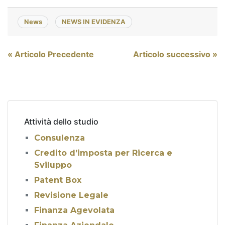
News
NEWS IN EVIDENZA
Navigazione
« Articolo Precedente
Articolo successivo »
articoli
Attività dello studio
Consulenza
Credito d’imposta per Ricerca e
Sviluppo
Patent Box
Revisione Legale
Finanza Agevolata