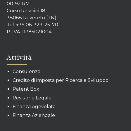
00192 RM
Corso Rosmini 18
38068 Rovereto (TN)
Tel. +39 06. 323. 25. 70
P. IVA: 11785021004
Attività
Consulenza
Credito di imposta per Ricerca e Sviluppo
Patent Box
Revisione Legale
Finanza Agevolata
Finanza Aziendale