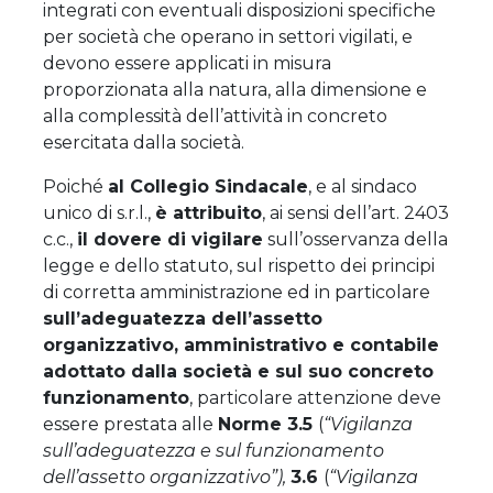
integrati con eventuali disposizioni specifiche
per società che operano in settori vigilati, e
devono essere applicati in misura
proporzionata alla natura, alla dimensione e
alla complessità dell’attività in concreto
esercitata dalla società.
Poiché
al Collegio Sindacale
, e al sindaco
unico di s.r.l.,
è attribuito
, ai sensi dell’art. 2403
c.c.,
il dovere di vigilare
sull’osservanza della
legge e dello statuto, sul rispetto dei principi
di corretta amministrazione ed in particolare
sull’adeguatezza dell’assetto
organizzativo, amministrativo e contabile
adottato dalla società e sul suo concreto
funzionamento
, particolare attenzione deve
essere prestata alle
Norme 3.5
(
“Vigilanza
sull’adeguatezza e sul funzionamento
dell’assetto organizzativo”),
3.6
(
“Vigilanza