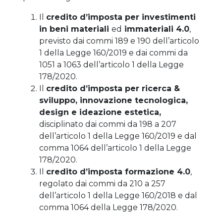
Il
credito d’imposta per investimenti
in beni materiali
ed
immateriali 4.0
,
previsto dai commi 189 e 190 dell’articolo
1 della Legge 160/2019 e dai commi da
1051 a 1063 dell’articolo 1 della Legge
178/2020.
Il
credito d’imposta per ricerca &
sviluppo, innovazione tecnologica,
design e ideazione estetica,
disciplinato dai commi da 198 a 207
dell’articolo 1 della Legge 160/2019 e dal
comma 1064 dell’articolo 1 della Legge
178/2020.
Il
credito d’imposta formazione 4.0
,
regolato dai commi da 210 a 257
dell’articolo 1 della Legge 160/2018 e dal
comma 1064 della Legge 178/2020.