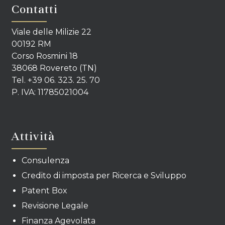
Contatti
Viale delle Milizie 22
00192 RM
Corso Rosmini 18
38068 Rovereto (TN)
Tel. +39 06. 323. 25. 70
P. IVA: 11785021004
Attività
Consulenza
Credito di imposta per Ricerca e Sviluppo
Patent Box
Revisione Legale
Finanza Agevolata