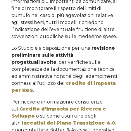
informazioni più importanti da comunicare, al
fine di monitorare il rispetto dei limiti di
cumulo nel caso di più agevolazioni relative
agli stessi beni, tutti i modelli richiedono
l’indicazione dell’eventuale fruizione di altre
sovvenzioni pubbliche sulle medesime spese.
Lo Studio è a disposizione per una
revisione
preliminare sulle attività
progettuali
svolte
, per verifiche sulla
completezza della documentazione tecnica
ed amministrativa nonché degli adempimenti
connessi all’utilizzo del
credito di imposta
per R&S
.
Per ricevere informazioni e consulenze
sul
Credito d’imposta per Ricerca e
Sviluppo
o su come usufruire degli
altri
incentivi del Piano Transizione 4.0
,
puoi contattare Bottari & Associati, operativo