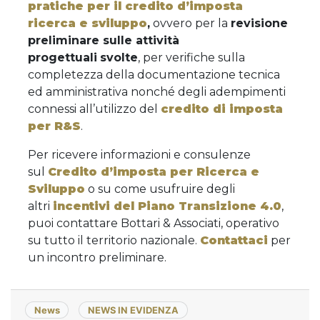
pratiche per il credito d’imposta
ricerca e sviluppo
,
ovvero per la
revisione
preliminare sulle attività
progettuali
svolte
, per verifiche sulla
completezza della documentazione tecnica
ed amministrativa nonché degli adempimenti
connessi all’utilizzo del
credito di imposta
per R&S
.
Per ricevere informazioni e consulenze
sul
Credito d’imposta per Ricerca e
Sviluppo
o su come usufruire degli
altri
incentivi del Piano Transizione 4.0
,
puoi contattare Bottari & Associati, operativo
su tutto il territorio nazionale.
Contattaci
per
un incontro preliminare.
News
NEWS IN EVIDENZA