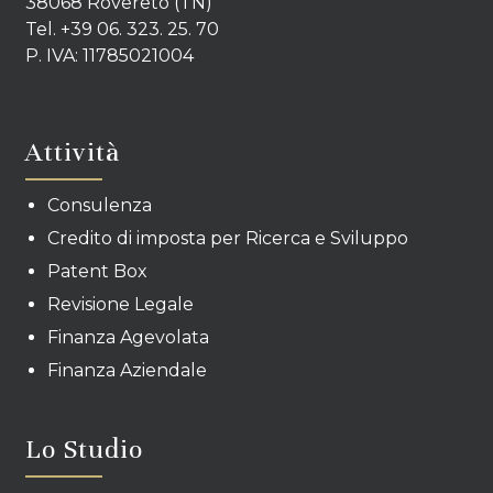
38068 Rovereto (TN)
Tel. +39 06. 323. 25. 70
P. IVA: 11785021004
Attività
Consulenza
Credito di imposta per Ricerca e Sviluppo
Patent Box
Revisione Legale
Finanza Agevolata
Finanza Aziendale
Lo Studio