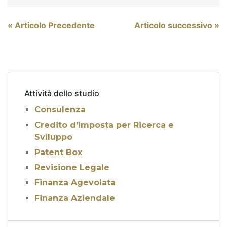
Navigazione
« Articolo Precedente
Articolo successivo »
articoli
Attività dello studio
Consulenza
Credito d’imposta per Ricerca e
Sviluppo
Patent Box
Revisione Legale
Finanza Agevolata
Finanza Aziendale