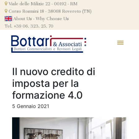
Skip
Viale delle Milizie 22 - 00192 - RM
to
Corso Rosmini 18 - 38068 Rovereto (TN)
content
About Us
-
Why Choose Us
Tel. +39 06. 323. 25. 70
Il nuovo credito di
imposta per la
formazione 4.0
5 Gennaio 2021