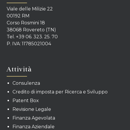
Viale delle Milizie 22
00192 RM
Corso Rosmini 18
38068 Rovereto (TN)
Tel. +39 06. 323. 25. 70
P. IVA: 11785021004
Attività
Consulenza
Credito di imposta per Ricerca e Sviluppo
Patent Box
Revisione Legale
Finanza Agevolata
Finanza Aziendale