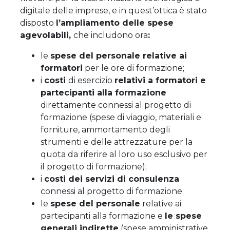
digitale delle imprese, e in quest’ottica è stato
disposto
l’ampliamento delle spese
agevolabili,
che includono ora
:
le
spese del personale relative ai
formatori
per le ore di formazione;
i
costi
di esercizio
relativi a formatori e
partecipanti alla formazione
direttamente connessi al progetto di
formazione (spese di viaggio, materiali e
forniture, ammortamento degli
strumenti e delle attrezzature per la
quota da riferire al loro uso esclusivo per
il progetto di formazione);
i
costi dei servizi di consulenza
connessi al progetto di formazione;
le
spese del personale
relative ai
partecipanti alla formazione e
le spese
generali indirette
(spese amministrative,