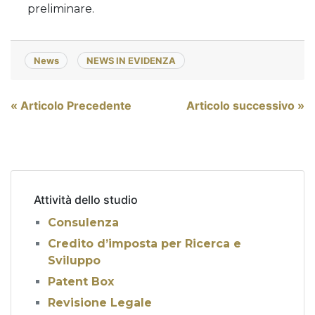
preliminare.
News
NEWS IN EVIDENZA
Navigazione
« Articolo Precedente
Articolo successivo »
articoli
Attività dello studio
Consulenza
Credito d’imposta per Ricerca e
Sviluppo
Patent Box
Revisione Legale