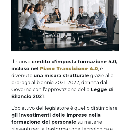
Il nuovo
credito d’imposta formazione 4.0,
incluso nel
Piano Transizione 4.0
, è
divenuto
una misura strutturale
grazie alla
proroga al biennio 2021-2022, definita dal
Governo con l’approvazione della
Legge di
Bilancio
2021
.
L’obiettivo del legislatore è quello di stimolare
gli investimenti delle imprese nella
formazione del personale
su materie
rilevanti per la trasformazione tecnologica e