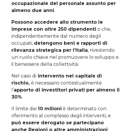
occupazionale del personale assunto per
almeno due anni
.
Possono accedere allo strumento le
imprese con oltre 250 dipendenti
o che,
indipendentemente dal numero degli
occupati,
detengono beni e rapporti di
rilevanza strategica per l’Italia
, rivestendo
un ruolo chiave nel promuovere lo sviluppo e
il benessere della collettività.
Nel caso di
intervento nel capitale di
rischio,
è necessario contestualmente
l’
apporto di investitori privati per almeno il
30%
.
Il limite dei
10 milioni
è determinato con
riferimento al complesso degli interventi, e
può essere derogato se partecipano
anche Regioni o altre amministrazioni