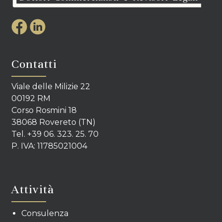
Contatti
Viale delle Milizie 22
00192 RM
Corso Rosmini 18
38068 Rovereto (TN)
Tel. +39 06. 323. 25. 70
P. IVA: 11785021004
Attività
Consulenza