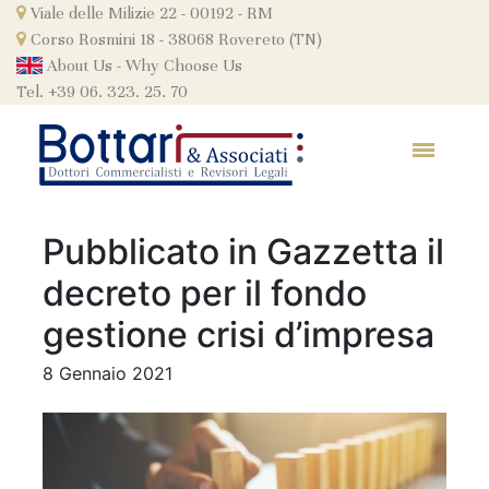
Skip
Viale delle Milizie 22 - 00192 - RM
to
Corso Rosmini 18 - 38068 Rovereto (TN)
content
About Us
-
Why Choose Us
Tel. +39 06. 323. 25. 70
Pubblicato in Gazzetta il
decreto per il fondo
gestione crisi d’impresa
8 Gennaio 2021