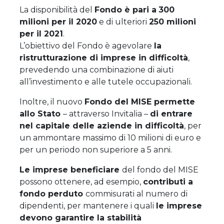
La disponibilità del
Fondo è pari a
300
milioni per il 2020
e di ulteriori
250 milioni
per il 2021
.
L’obiettivo del Fondo è agevolare
la
ristrutturazione di imprese in difficoltà
,
prevedendo una combinazione di aiuti
all’investimento e alle tutele occupazionali.
Inoltre, il nuovo
Fondo del MISE permette
allo Stato
– attraverso Invitalia –
di entrare
nel capitale delle aziende in difficoltà
, per
un ammontare massimo di 10 milioni di euro e
per un periodo non superiore a 5 anni.
Le imprese beneficiare
del fondo del MISE
possono ottenere, ad esempio,
contributi a
fondo perduto
commisurati al numero di
dipendenti, per mantenere i quali
le imprese
devono garantire la stabilità