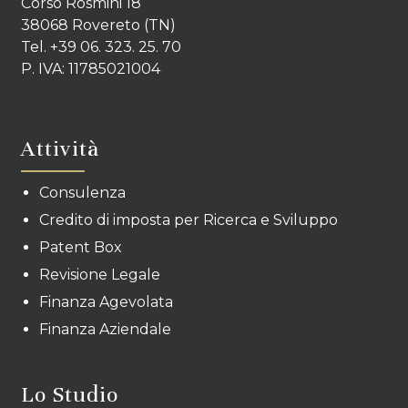
Corso Rosmini 18
38068 Rovereto (TN)
Tel. +39 06. 323. 25. 70
P. IVA: 11785021004
Attività
Consulenza
Credito di imposta per Ricerca e Sviluppo
Patent Box
Revisione Legale
Finanza Agevolata
Finanza Aziendale
Lo Studio