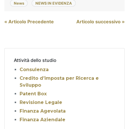
News
NEWS IN EVIDENZA
Navigazione
« Articolo Precedente
Articolo successivo »
articoli
Attività dello studio
Consulenza
Credito d’imposta per Ricerca e
Sviluppo
Patent Box
Revisione Legale
Finanza Agevolata
Finanza Aziendale