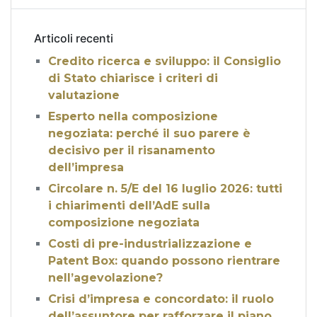
Articoli recenti
Credito ricerca e sviluppo: il Consiglio
di Stato chiarisce i criteri di
valutazione
Esperto nella composizione
negoziata: perché il suo parere è
decisivo per il risanamento
dell’impresa
Circolare n. 5/E del 16 luglio 2026: tutti
i chiarimenti dell’AdE sulla
composizione negoziata
Costi di pre-industrializzazione e
Patent Box: quando possono rientrare
nell’agevolazione?
Crisi d’impresa e concordato: il ruolo
dell’assuntore per rafforzare il piano