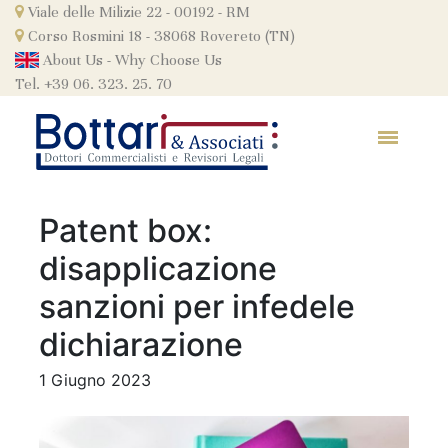
Skip
Viale delle Milizie 22 - 00192 - RM
to
Corso Rosmini 18 - 38068 Rovereto (TN)
content
About Us
-
Why Choose Us
Tel. +39 06. 323. 25. 70
Patent box:
disapplicazione
sanzioni per infedele
dichiarazione
1 Giugno 2023