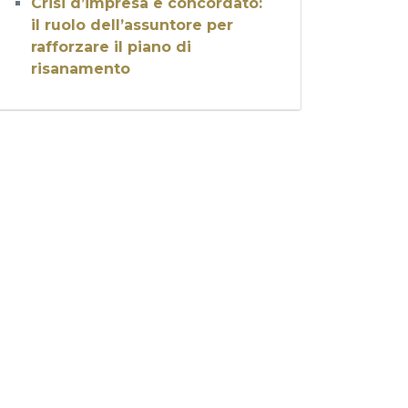
Crisi d’impresa e concordato:
il ruolo dell’assuntore per
rafforzare il piano di
risanamento