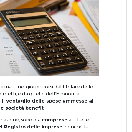
rmato nei giorni scorsi dal titolare dello
rgetti, e da quello dell’Economia,
o il ventaglio delle spese ammesse al
le società benefit
.
ormazione, sono ora
comprese
anche le
nel Registro delle imprese
, nonché le