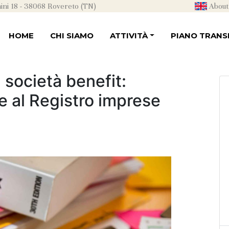
ni 18 - 38068 Rovereto (TN)
About
HOME
CHI SIAMO
ATTIVITÀ
PIANO TRANSI
 società benefit:
ne al Registro imprese