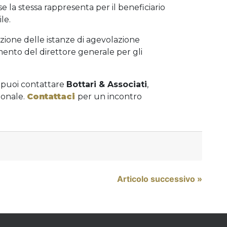
se la stessa rappresenta per il beneficiario
le.
azione delle istanze di agevolazione
ento del direttore generale per gli
puoi contattare
Bottari & Associati
,
zionale.
Contattaci
per un incontro
Articolo successivo »