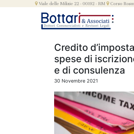
Skip
Viale delle Milizie 22 - 00192 - RM
Corso Rosmi
to
content
Credito d’imposta
spese di iscrizio
e di consulenza
30 Novembre 2021