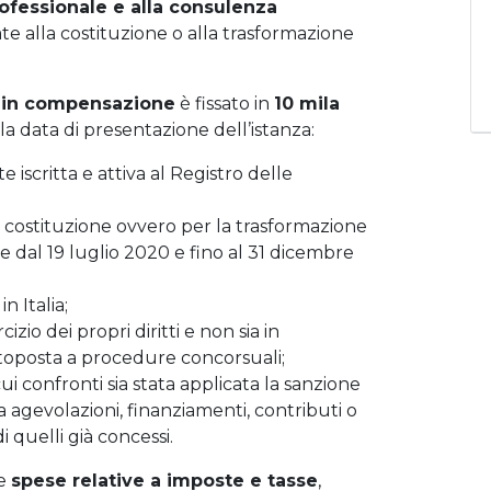
rofessionale e alla consulenza
e alla costituzione o alla trasformazione
e in compensazione
è fissato in
10 mila
a data di presentazione dell’istanza:
e iscritta e attiva al Registro delle
 costituzione ovvero per la trasformazione
re dal 19 luglio 2020 e fino al 31 dicembre
n Italia;
cizio dei propri diritti e non sia in
ttoposta a procedure concorsuali;
cui confronti sia stata applicata la sanzione
da agevolazioni, finanziamenti, contributi o
i quelli già concessi.
le
spese relative a imposte e tasse
,