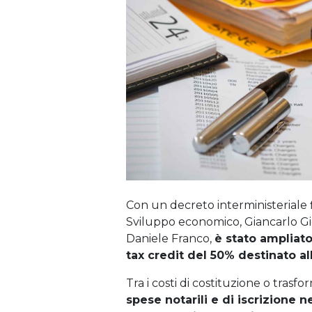
Con un decreto interministeriale fi
Sviluppo economico, Giancarlo Gio
Daniele Franco,
è stato ampliat
tax credit del 50% destinato al
Tra i costi di costituzione o trasf
spese notarili e di iscrizione 