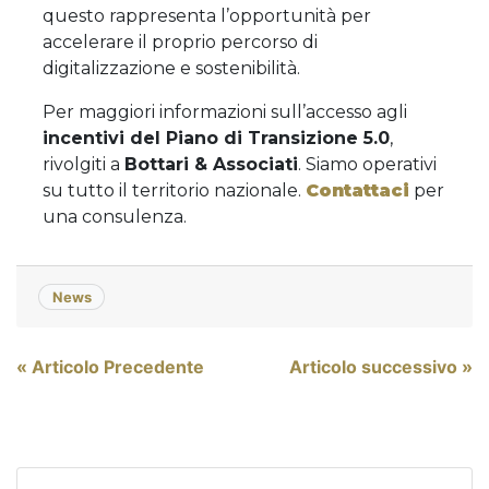
questo rappresenta l’opportunità per
accelerare il proprio percorso di
digitalizzazione e sostenibilità.
Per maggiori informazioni sull’accesso agli
incentivi del Piano di Transizione 5.0
,
rivolgiti a
Bottari & Associati
. Siamo operativi
su tutto il territorio nazionale.
Contattaci
per
una consulenza.
News
Navigazione
« Articolo Precedente
Articolo successivo »
articoli