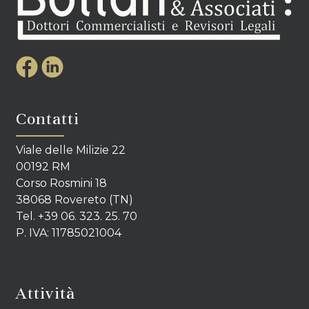
Contatti
Viale delle Milizie 22
00192 RM
Corso Rosmini 18
38068 Rovereto (TN)
Tel. +39 06. 323. 25. 70
P. IVA: 11785021004
Attività