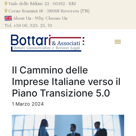
Skip
Viale delle Milizie 22 - 00192 - RM
to
Corso Rosmini 18 - 38068 Rovereto (TN)
content
About Us
-
Why Choose Us
Tel. +39 06. 323. 25. 70
Il Cammino delle
Imprese Italiane verso il
Piano Transizione 5.0
1 Marzo 2024